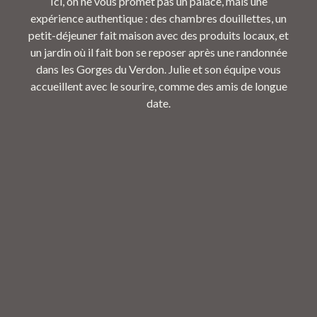
Ici, on ne vous promet pas un palace, mais une
expérience authentique : des chambres douillettes, un
petit-déjeuner fait maison avec des produits locaux, et
un jardin où il fait bon se reposer après une randonnée
dans les Gorges du Verdon. Julie et son équipe vous
accueillent avec le sourire, comme des amis de longue
date.